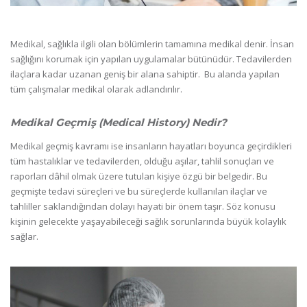
Medikal, sağlıkla ilgili olan bölümlerin tamamına medikal denir. İnsan
sağlığını korumak için yapılan uygulamalar bütünüdür. Tedavilerden
ilaçlara kadar uzanan geniş bir alana sahiptir. Bu alanda yapılan
tüm çalışmalar medikal olarak adlandırılır.
Medikal Geçmiş (Medical History) Nedir?
Medikal geçmiş kavramı ise insanların hayatları boyunca geçirdikleri
tüm hastalıklar ve tedavilerden, olduğu aşılar, tahlil sonuçları ve
raporları dâhil olmak üzere tutulan kişiye özgü bir belgedir. Bu
geçmişte tedavi süreçleri ve bu süreçlerde kullanılan ilaçlar ve
tahliller saklandığından dolayı hayati bir önem taşır. Söz konusu
kişinin gelecekte yaşayabileceği sağlık sorunlarında büyük kolaylık
sağlar.