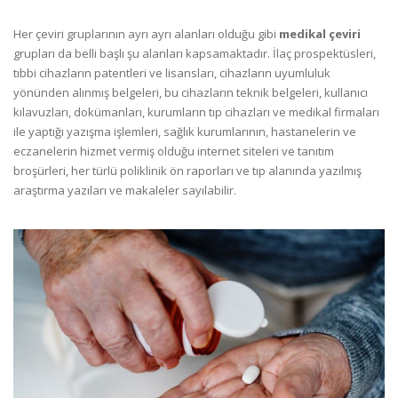
Her çeviri gruplarının ayrı ayrı alanları olduğu gibi
medikal çeviri
grupları da belli başlı şu alanları kapsamaktadır. İlaç prospektüsleri,
tıbbi cihazların patentleri ve lisansları, cihazların uyumluluk
yönünden alınmış belgeleri, bu cihazların teknik belgeleri, kullanıcı
kılavuzları, dokümanları, kurumların tıp cihazları ve medikal firmaları
ile yaptığı yazışma işlemleri, sağlık kurumlarının, hastanelerin ve
eczanelerin hizmet vermiş olduğu internet siteleri ve tanıtım
broşürleri, her türlü poliklinik ön raporları ve tıp alanında yazılmış
araştırma yazıları ve makaleler sayılabilir.