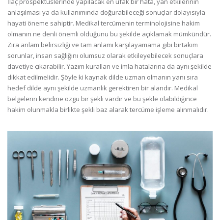
İlaç prospektüslerinde yapılacak en ufak bir hata, yan etkilerinin
anlaşılması ya da kullanımında doğurabileceği sonuçlar dolayısıyla
hayati öneme sahiptir. Medikal tercümenin terminolojisine hakim
olmanın ne denli önemli olduğunu bu şekilde açıklamak mümkündür.
Zira anlam belirsizliği ve tam anlamı karşılayamama gibi birtakım
sorunlar, insan sağlığını olumsuz olarak etkileyebilecek sonuçlara
davetiye çıkarabilir. Yazım kuralları ve imla hatalarına da aynı şekilde
dikkat edilmelidir. Şöyle ki kaynak dilde uzman olmanın yanı sıra
hedef dilde aynı şekilde uzmanlık gerektiren bir alandır. Medikal
belgelerin kendine özgü bir şekli vardır ve bu şekle olabildiğince
hakim olunmakla birlikte şekli baz alarak tercüme işleme alınmalıdır.