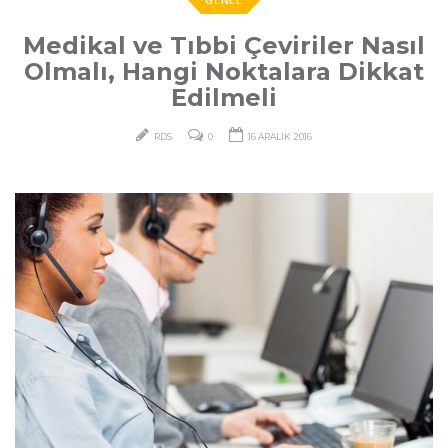
Medikal ve Tıbbi Çeviriler Nasıl
Olmalı, Hangi Noktalara Dikkat
Edilmeli
RDS
0
16 ARALIK 2016