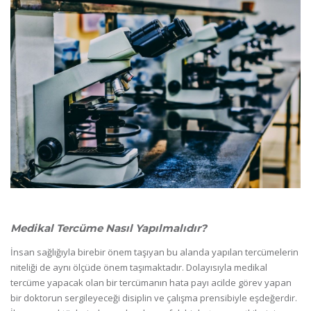
Medikal Tercüme Nasıl Yapılmalıdır?
İnsan sağlığıyla birebir önem taşıyan bu alanda yapılan tercümelerin
niteliği de aynı ölçüde önem taşımaktadır. Dolayısıyla medikal
tercüme yapacak olan bir tercümanın hata payı acilde görev yapan
bir doktorun sergileyeceği disiplin ve çalışma prensibiyle eşdeğerdir.