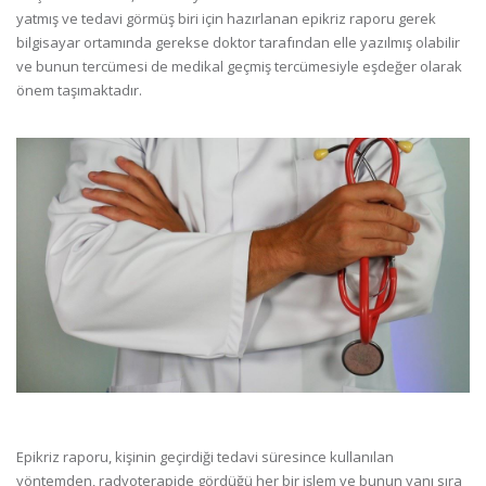
yatmış ve tedavi görmüş biri için hazırlanan epikriz raporu gerek
bilgisayar ortamında gerekse doktor tarafından elle yazılmış olabilir
ve bunun tercümesi de medikal geçmiş tercümesiyle eşdeğer olarak
önem taşımaktadır.
Epikriz raporu, kişinin geçirdiği tedavi süresince kullanılan
yöntemden, radyoterapide gördüğü her bir işlem ve bunun yanı sıra