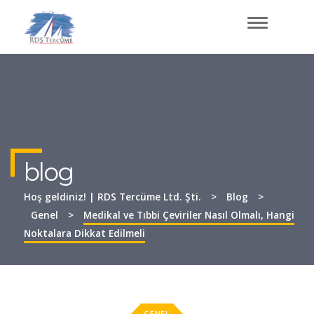
GEZINME
DEĞIŞTIR
blog
Hoş geldiniz! | RDS Tercüme Ltd. Şti.
>
Blog
>
Genel
>
Medikal ve Tıbbi Çeviriler Nasıl Olmalı, Hangi
Noktalara Dikkat Edilmeli
GENEL