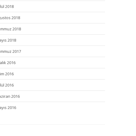
lül 2018
ustos 2018
emmuz 2018
yıs 2018
emmuz 2017
alık 2016
im 2016
lül 2016
ziran 2016
yıs 2016