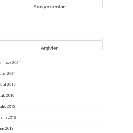
Son yorumlar
Arşivler
emmuz 2024
san 2024
bat 2019
ak 2019
alık 2018
sım 2018
im 2018