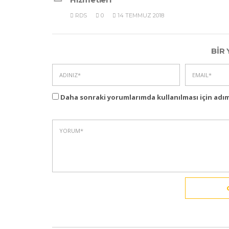
RDS
0
14 TEMMUZ 2018
BIR 
Daha sonraki yorumlarımda kullanılması için adım