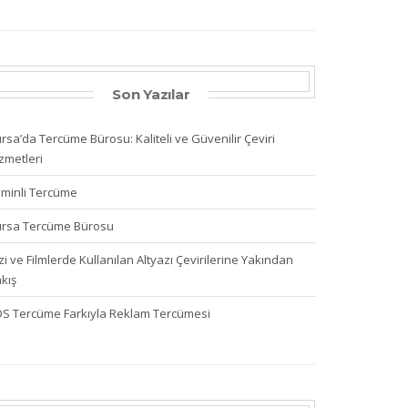
Son Yazılar
rsa’da Tercüme Bürosu: Kaliteli ve Güvenilir Çeviri
zmetleri
minli Tercüme
rsa Tercüme Bürosu
zi ve Filmlerde Kullanılan Altyazı Çevirilerine Yakından
kış
S Tercüme Farkıyla Reklam Tercümesi