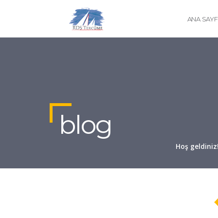
ANA SAY
blog
Hoş geldiniz