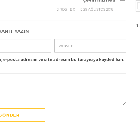
RDS
0
29 AĞUSTOS 2018
YANIT YAZIN
, e-posta adresim ve site adresim bu tarayıcıya kaydedilsin.