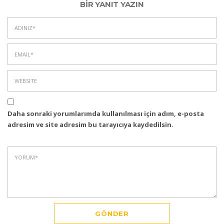
BIR YANIT YAZIN
Daha sonraki yorumlarımda kullanılması için adım, e-posta
adresim ve site adresim bu tarayıcıya kaydedilsin.