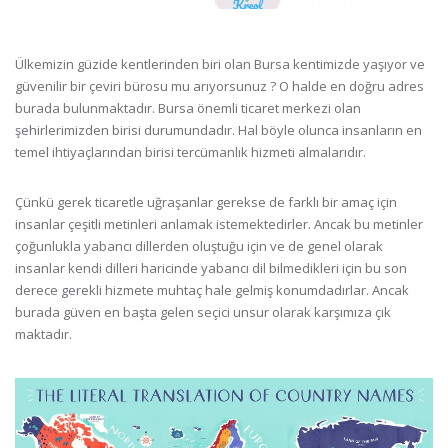
Ülkemizin güzide kentlerinden biri olan Bursa kentimizde yaşıyor ve
güvenilir bir çeviri bürosu mu arıyorsunuz ? O halde en doğru adres
burada bulunmaktadır. Bursa önemli ticaret merkezi olan
şehirlerimizden birisi durumundadır. Hal böyle olunca insanların en
temel ihtiyaçlarından birisi tercümanlık hizmeti almalarıdır.
Çünkü gerek ticaretle uğraşanlar gerekse de farklı bir amaç için
insanlar çeşitli metinleri anlamak istemektedirler. Ancak bu metinler
çoğunlukla yabancı dillerden oluştuğu için ve de genel olarak
insanlar kendi dilleri haricinde yabancı dil bilmedikleri için bu son
derece gerekli hizmete muhtaç hale gelmiş konumdadırlar. Ancak
burada güven en başta gelen seçici unsur olarak karşımıza çık
maktadır.