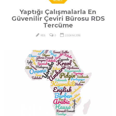
Yaptığı Çalışmalarla En
Güvenilir Çeviri Bürosu RDS
Tercüme
RDS
0
23 EKIM 2018