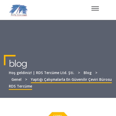
GEZINME
DEĞIŞTIR
blog
Hoş geldiniz! | RDS Tercüme Ltd. Şti.
>
Blog
>
Genel
>
Yaptığı Çalışmalarla En Güvenilir Çeviri Bürosu
RDS Tercüme
GENEL